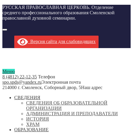
РУССКАЯ ПРАВОСЛАВНАЯ ЦЕРКОВЬ. Отделение
среднего профессионального образования Смоленской
православной духовной семинарии.
Версия сайта для слабовидящих
Меню
8 (4812) 22-12-35
Телефон
spo.spds@yandex.ru
Электронная почта
214000 г. Смоленск, Соборный двор, 5
Наш адрес
СВЕДЕНИЯ
СВЕДЕНИЯ ОБ ОБРАЗОВАТЕЛЬНОЙ
ОРГАНИЗАЦИИ
АДМИНИСТРАЦИЯ И ПРЕПОДАВАТЕЛИ
ИСТОРИЯ
ХРАМ
ОБРАЗОВАНИЕ