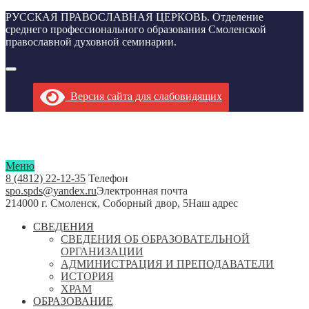
РУССКАЯ ПРАВОСЛАВНАЯ ЦЕРКОВЬ. Отделение
среднего профессионального образования Смоленской
православной духовной семинарии.
Версия сайта для слабовидящих
Меню
8 (4812) 22-12-35
Телефон
spo.spds@yandex.ru
Электронная почта
214000 г. Смоленск, Соборный двор, 5
Наш адрес
СВЕДЕНИЯ
СВЕДЕНИЯ ОБ ОБРАЗОВАТЕЛЬНОЙ
ОРГАНИЗАЦИИ
АДМИНИСТРАЦИЯ И ПРЕПОДАВАТЕЛИ
ИСТОРИЯ
ХРАМ
ОБРАЗОВАНИЕ