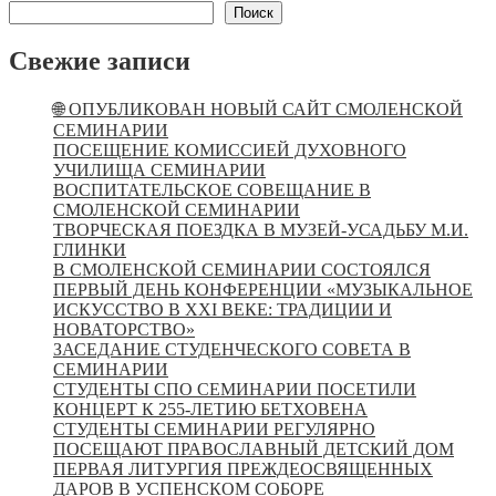
Поиск
Свежие записи
🌐 ОПУБЛИКОВАН НОВЫЙ САЙТ СМОЛЕНСКОЙ
СЕМИНАРИИ
ПОСЕЩЕНИЕ КОМИССИЕЙ ДУХОВНОГО
УЧИЛИЩА СЕМИНАРИИ
ВОСПИТАТЕЛЬСКОЕ СОВЕЩАНИЕ В
СМОЛЕНСКОЙ СЕМИНАРИИ
ТВОРЧЕСКАЯ ПОЕЗДКА В МУЗЕЙ-УСАДЬБУ М.И.
ГЛИНКИ
В СМОЛЕНСКОЙ СЕМИНАРИИ СОСТОЯЛСЯ
ПЕРВЫЙ ДЕНЬ КОНФЕРЕНЦИИ «МУЗЫКАЛЬНОЕ
ИСКУССТВО В XXI ВЕКЕ: ТРАДИЦИИ И
НОВАТОРСТВО»
ЗАСЕДАНИЕ СТУДЕНЧЕСКОГО СОВЕТА В
СЕМИНАРИИ
СТУДЕНТЫ СПО СЕМИНАРИИ ПОСЕТИЛИ
КОНЦЕРТ К 255-ЛЕТИЮ БЕТХОВЕНА
СТУДЕНТЫ СЕМИНАРИИ РЕГУЛЯРНО
ПОСЕЩАЮТ ПРАВОСЛАВНЫЙ ДЕТСКИЙ ДОМ
ПЕРВАЯ ЛИТУРГИЯ ПРЕЖДЕОСВЯЩЕННЫХ
ДАРОВ В УСПЕНСКОМ СОБОРЕ