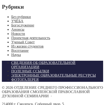
Рубрики
Без рубрики
УЧЁБА
Богослужение
Анонсы
Новости
Проектная деятельность
Ученый Совет
Из жизни студентов
Восптание
Наука
СВЕДЕНИЯ ОБ ОБРАЗОВАТЕЛЬНОЙ
ОРГАНИЗАЦИИ
ПОЛЕЗНЫЕ ССЫЛКИ
ЭЛЕКТРОННЫЕ ОБРАЗОВАТЕЛЬНЫЕ РЕСУРСЫ
ФОТОГАЛЕРЕЯ
©
2026
ОТДЕЛЕНИЕ СРЕДНЕГО ПРОФЕССИОНАЛЬНОГО
ОБРАЗОВАНИЯ СМОЛЕНСКОЙ ПРАВОСЛАВНОЙ
ДУХОВНОЙ СЕМИНАРИИ
·
214000 г. Смоленск, Соборный двор, 5