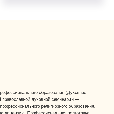
профессионального образования (Духовное
й православной духовной семинарии —
 профессионального религиозного образования,
ую лицензию. Профессиональная подготовка