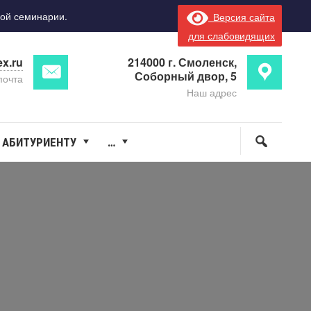
ой семинарии.
Версия сайта
для слабовидящих
x.ru
214000 г. Смоленск,
Соборный двор, 5
почта
Наш адрес
АБИТУРИЕНТУ
…