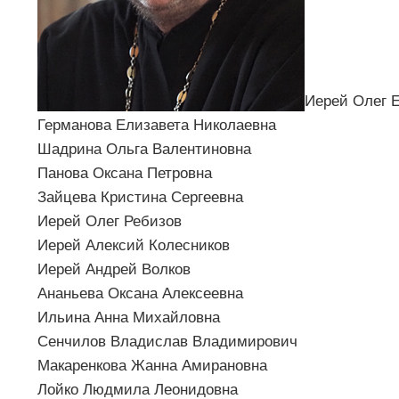
Иерей Олег 
Германова Елизавета Николаевна
Шадрина Ольга Валентиновна
Панова Оксана Петровна
Зайцева Кристина Сергеевна
Иерей Олег Ребизов
Иерей Алексий Колесников
Иерей Андрей Волков
Ананьева Оксана Алексеевна
Ильина Анна Михайловна
Сенчилов Владислав Владимирович
Макаренкова Жанна Амирановна
Лойко Людмила Леонидовна