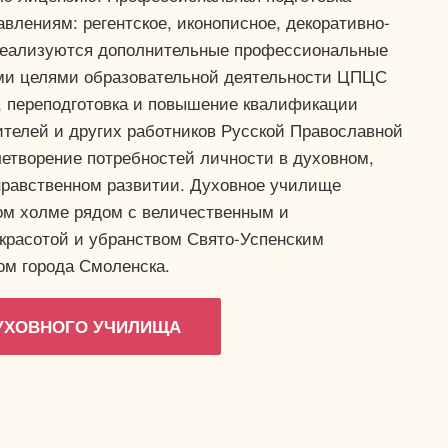
авлениям: регентское, иконописное, декоративно-
 реализуются дополнительные профессиональные
ми целями образовательной деятельности ЦПЦС
а, переподготовка и повышение квалификации
ителей и других работников Русской Православной
летворение потребностей личности в духовном,
нравственном развитии. Духовное училище
ом холме рядом с величественным и
красотой и убранством Свято-Успенским
м города Смоленска.
ДУХОВНОГО УЧИЛИЩА