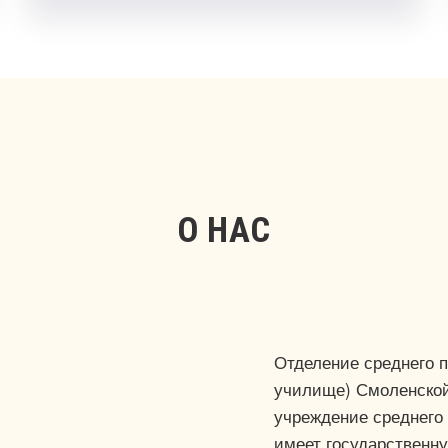
О НАС
Отделение среднего 
училище) Смоленско
учреждение среднего
имеет государственн