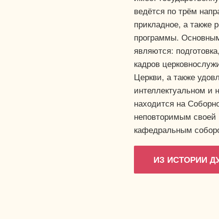
ведётся по трём напр
прикладное, а также
программы. Основны
являются: подготовк
кадров церковнослуж
Церкви, а также удов
интеллектуальном и 
находится на Соборн
неповторимым своей 
кафедральным соборо
ИЗ ИСТОРИИ 