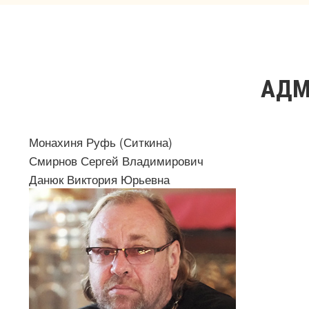
АДМ
Монахиня Руфь (Ситкина)
Смирнов Сергей Владимирович
Данюк Виктория Юрьевна