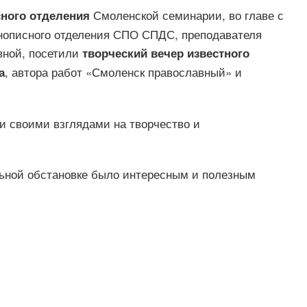
Смоленской семинарии, во главе с
сного отделения
нописного отделения СПО СПДС, преподавателя
вной, посетили
творческий вечер известного
, автора работ «Смоленск православный» и
а
и своими взглядами на творчество и
ной обстановке было интересным и полезным