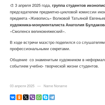
🎨 3 апреля 2025 года,
группа студентов иконопи
председателем предметно-цикловой комиссии ико
предмета «Живопись» Волковой Татьяной Евгенье
художника-монументалиста Анатолия Булдаков
«Смоленск великокняжеский».
В ходе встречи маэстро поделился со слушателям
профессиональными секретами.
Общение со знаменитым художником в неформаль
событием учебно- творческой жизни студентов.
03 апреля 2025 — Name Noname