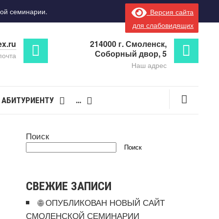
ой семинарии.
Версия сайта
для слабовидящих
x.ru
214000 г. Смоленск,
Соборный двор, 5
почта
Наш адрес
АБИТУРИЕНТУ
…
Поиск
Поиск
СВЕЖИЕ ЗАПИСИ
🌐 ОПУБЛИКОВАН НОВЫЙ САЙТ
СМОЛЕНСКОЙ СЕМИНАРИИ