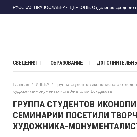
РУССКАЯ ПРАВОСЛАВНАЯ ЦЕРКОВЬ. Отделение среднего про
СВЕДЕНИЯ
ОБРАЗОВАНИЕ
ДОПОЛНИТЕЛЬНЫ
Главная
/
УЧЁБА
/
Группа студентов иконописного отделе
художника-монументалиста Анатолия Булдакова
ГРУППА СТУДЕНТОВ ИКОНОПИ
СЕМИНАРИИ ПОСЕТИЛИ ТВОРЧ
ХУДОЖНИКА-МОНУМЕНТАЛИСТ