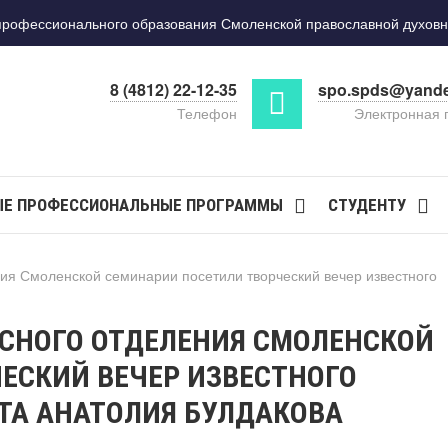
фессионального образования Смоленской православной духовн
8 (4812) 22-12-35
spo.spds@yande
Телефон
Электронная 
Е ПРОФЕССИОНАЛЬНЫЕ ПРОГРАММЫ
СТУДЕНТУ
ния Смоленской семинарии посетили творческий вечер известного
СНОГО ОТДЕЛЕНИЯ СМОЛЕНСКОЙ
ЕСКИЙ ВЕЧЕР ИЗВЕСТНОГО
А АНАТОЛИЯ БУЛДАКОВА