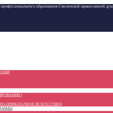
ессионального образования Смоленской православной духо
АЦИИ
ИРОВАНИЕ)
НО-ПРИКЛАДНОЕ ИСКУССТВО)
РАММЫ