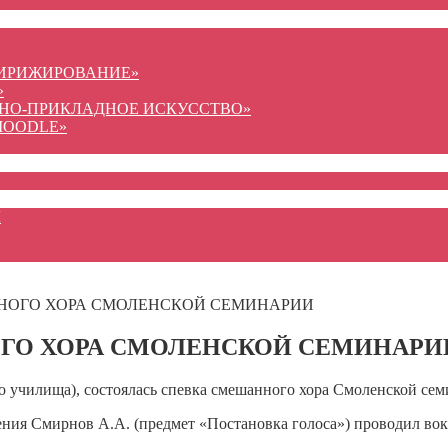
ДИРИЖИРОВАНИЕ»
»
ВНО-ПРИКЛАДНОЕ ИСКУССТВО»
MOODLE»
Ы
НОГО ХОРА СМОЛЕНСКОЙ СЕМИНАРИИ
ГО ХОРА СМОЛЕНСКОЙ СЕМИНАРИ
 училища), состоялась спевка смешанного хора Смоленской сем
ления Смирнов А.А. (предмет «Постановка голоса») проводил во