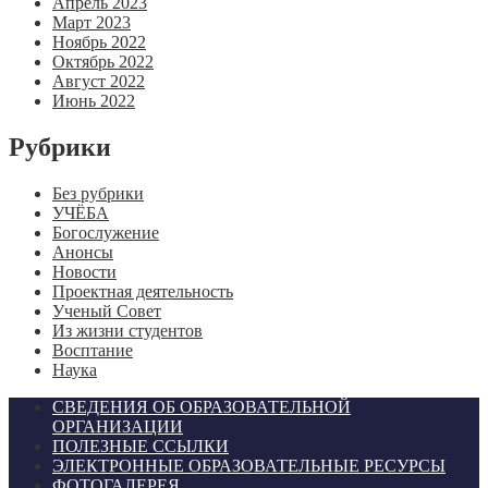
Апрель 2023
Март 2023
Ноябрь 2022
Октябрь 2022
Август 2022
Июнь 2022
Рубрики
Без рубрики
УЧЁБА
Богослужение
Анонсы
Новости
Проектная деятельность
Ученый Совет
Из жизни студентов
Восптание
Наука
СВЕДЕНИЯ ОБ ОБРАЗОВАТЕЛЬНОЙ
ОРГАНИЗАЦИИ
ПОЛЕЗНЫЕ ССЫЛКИ
ЭЛЕКТРОННЫЕ ОБРАЗОВАТЕЛЬНЫЕ РЕСУРСЫ
ФОТОГАЛЕРЕЯ