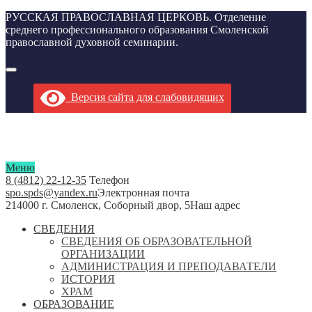
РУССКАЯ ПРАВОСЛАВНАЯ ЦЕРКОВЬ. Отделение
среднего профессионального образования Смоленской
православной духовной семинарии.
Версия сайта для слабовидящих
Меню
8 (4812) 22-12-35
Телефон
spo.spds@yandex.ru
Электронная почта
214000 г. Смоленск, Соборный двор, 5
Наш адрес
СВЕДЕНИЯ
СВЕДЕНИЯ ОБ ОБРАЗОВАТЕЛЬНОЙ
ОРГАНИЗАЦИИ
АДМИНИСТРАЦИЯ И ПРЕПОДАВАТЕЛИ
ИСТОРИЯ
ХРАМ
ОБРАЗОВАНИЕ