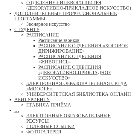
ОТДЕЛЕНИЕ ЛИЦЕВОГО ШИТЬЯ
(ДЕКОРАТИВНО-ПРИКЛАДНОЕ ИСКУССТВО)
ДОПОЛНИТЕЛЬНЫЕ ПРОФЕССИОНАЛЬНЫЕ
ПРОГРАММЫ
Звонарное искусство
СТУДЕНТУ
РАСПИСАНИЕ
Расписание звонков
РАСПИСАНИЕ ОТДЕЛЕНИЯ «ХОРОВОЕ
ДИРИЖИРОВАНИЕ»
РАСПИСАНИЕ ОТДЕЛЕНИЯ
«ЖИВОПИСЬ»
РАСПИСАНИЕ ОТДЕЛЕНИЯ
«ДЕКОРАТИВНО-ПРИКЛАДНОЕ
ИСКУССТВО»
ЭЛЕКТРОННАЯ ОБРАЗОВАТЕЛЬНАЯ СРЕДА
«MOODLE»
УНИВЕРСИТЕТСКАЯ БИБЛИОТЕКА ОНЛАЙН
АБИТУРИЕНТУ
ПРАВИЛА ПРИЁМА
…
ЭЛЕКТРОННЫЕ ОБРАЗОВАТЕЛЬНЫЕ
РЕСУРСЫ
ПОЛЕЗНЫЕ ССЫЛКИ
ФОТОГАЛЕРЕЯ