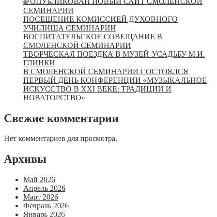
🌐 ОПУБЛИКОВАН НОВЫЙ САЙТ СМОЛЕНСКОЙ
СЕМИНАРИИ
ПОСЕЩЕНИЕ КОМИССИЕЙ ДУХОВНОГО
УЧИЛИЩА СЕМИНАРИИ
ВОСПИТАТЕЛЬСКОЕ СОВЕЩАНИЕ В
СМОЛЕНСКОЙ СЕМИНАРИИ
ТВОРЧЕСКАЯ ПОЕЗДКА В МУЗЕЙ-УСАДЬБУ М.И.
ГЛИНКИ
В СМОЛЕНСКОЙ СЕМИНАРИИ СОСТОЯЛСЯ
ПЕРВЫЙ ДЕНЬ КОНФЕРЕНЦИИ «МУЗЫКАЛЬНОЕ
ИСКУССТВО В XXI ВЕКЕ: ТРАДИЦИИ И
НОВАТОРСТВО»
Свежие комментарии
Нет комментариев для просмотра.
Архивы
Май 2026
Апрель 2026
Март 2026
Февраль 2026
Январь 2026