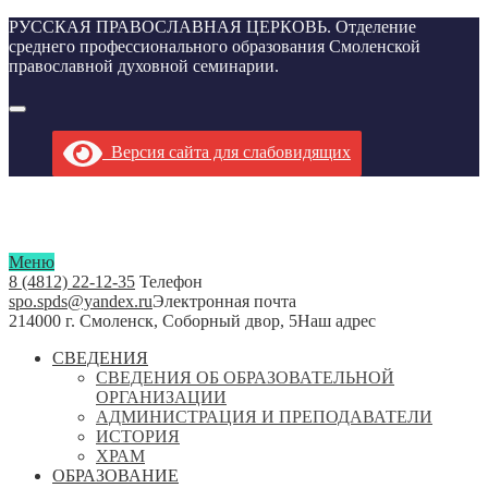
РУССКАЯ ПРАВОСЛАВНАЯ ЦЕРКОВЬ. Отделение
среднего профессионального образования Смоленской
православной духовной семинарии.
Версия сайта для слабовидящих
Меню
8 (4812) 22-12-35
Телефон
spo.spds@yandex.ru
Электронная почта
214000 г. Смоленск, Соборный двор, 5
Наш адрес
СВЕДЕНИЯ
СВЕДЕНИЯ ОБ ОБРАЗОВАТЕЛЬНОЙ
ОРГАНИЗАЦИИ
АДМИНИСТРАЦИЯ И ПРЕПОДАВАТЕЛИ
ИСТОРИЯ
ХРАМ
ОБРАЗОВАНИЕ