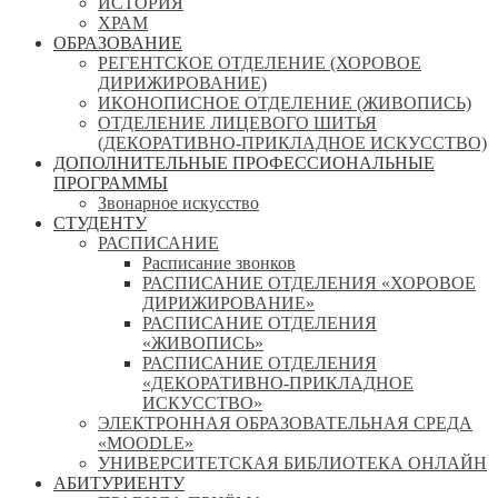
ИСТОРИЯ
ХРАМ
ОБРАЗОВАНИЕ
РЕГЕНТСКОЕ ОТДЕЛЕНИЕ (ХОРОВОЕ
ДИРИЖИРОВАНИЕ)
ИКОНОПИСНОЕ ОТДЕЛЕНИЕ (ЖИВОПИСЬ)
ОТДЕЛЕНИЕ ЛИЦЕВОГО ШИТЬЯ
(ДЕКОРАТИВНО-ПРИКЛАДНОЕ ИСКУССТВО)
ДОПОЛНИТЕЛЬНЫЕ ПРОФЕССИОНАЛЬНЫЕ
ПРОГРАММЫ
Звонарное искусство
СТУДЕНТУ
РАСПИСАНИЕ
Расписание звонков
РАСПИСАНИЕ ОТДЕЛЕНИЯ «ХОРОВОЕ
ДИРИЖИРОВАНИЕ»
РАСПИСАНИЕ ОТДЕЛЕНИЯ
«ЖИВОПИСЬ»
РАСПИСАНИЕ ОТДЕЛЕНИЯ
«ДЕКОРАТИВНО-ПРИКЛАДНОЕ
ИСКУССТВО»
ЭЛЕКТРОННАЯ ОБРАЗОВАТЕЛЬНАЯ СРЕДА
«MOODLE»
УНИВЕРСИТЕТСКАЯ БИБЛИОТЕКА ОНЛАЙН
АБИТУРИЕНТУ