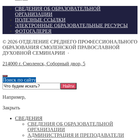
СВЕДЕНИЯ ОБ ОБРАЗОВАТЕЛЬНОЙ
ОРГАНИЗАЦИИ
ПОЛЕЗНЫЕ ССЫЛКИ
ЭЛЕКТРОННЫЕ ОБРАЗОВАТЕЛЬНЫЕ РЕСУРСЫ
ФОТОГАЛЕРЕЯ
©
2026
ОТДЕЛЕНИЕ СРЕДНЕГО ПРОФЕССИОНАЛЬНОГО
ОБРАЗОВАНИЯ СМОЛЕНСКОЙ ПРАВОСЛАВНОЙ
ДУХОВНОЙ СЕМИНАРИИ
·
214000 г. Смоленск, Соборный двор, 5
Поиск по сайту
Например,
Закрыть
СВЕДЕНИЯ
СВЕДЕНИЯ ОБ ОБРАЗОВАТЕЛЬНОЙ
ОРГАНИЗАЦИИ
АДМИНИСТРАЦИЯ И ПРЕПОДАВАТЕЛИ