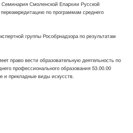
я Семинария Смоленской Епархии Русской
 переаккредитацию по программам среднего
кспертной группы Рособрнадзора по результатам
еет право вести образовательную деятельность по
днего профессионального образования 53.00.00
е и прикладные виды искусств.