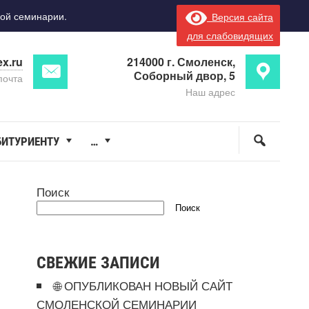
ой семинарии.
Версия сайта
для слабовидящих
x.ru
214000 г. Смоленск,
Соборный двор, 5
почта
Наш адрес
БИТУРИЕНТУ
…
Поиск
Поиск
СВЕЖИЕ ЗАПИСИ
🌐 ОПУБЛИКОВАН НОВЫЙ САЙТ
СМОЛЕНСКОЙ СЕМИНАРИИ