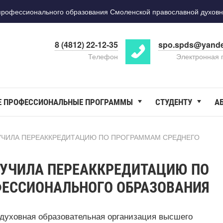
фессионального образования Смоленской православной духовн
8 (4812) 22-12-35
spo.spds@yande
Телефон
Электронная 
Е ПРОФЕССИОНАЛЬНЫЕ ПРОГРАММЫ
СТУДЕНТУ
А
ЧИЛА ПЕРЕАККРЕДИТАЦИЮ ПО ПРОГРАММАМ СРЕДНЕГО
УЧИЛА ПЕРЕАККРЕДИТАЦИЮ ПО
ЕССИОНАЛЬНОГО ОБРАЗОВАНИЯ
 духовная образовательная организация высшего