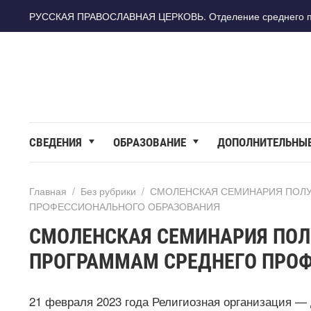
РУССКАЯ ПРАВОСЛАВНАЯ ЦЕРКОВЬ. Отделение среднего про
СВЕДЕНИЯ
ОБРАЗОВАНИЕ
ДОПОЛНИТЕЛЬНЫ
Главная
/
Без рубрики
/
СМОЛЕНСКАЯ СЕМИНАРИЯ ПОЛУ
ПРОФЕССИОНАЛЬНОГО ОБРАЗОВАНИЯ
СМОЛЕНСКАЯ СЕМИНАРИЯ ПОЛ
ПРОГРАММАМ СРЕДНЕГО ПРОФ
21 февраля 2023 года Религиозная организация —