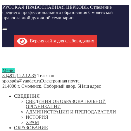
РУССКАЯ ПРАВОСЛАВНАЯ ЦЕРКОВЬ. Отделение
среднего профессионального образования Смоленской
православной духовной семинарии.
Версия сайта для слабовидящих
Меню
8 (4812) 22-12-35
Телефон
spo.spds@yandex.ru
Электронная почта
214000 г. Смоленск, Соборный двор, 5
Наш адрес
СВЕДЕНИЯ
СВЕДЕНИЯ ОБ ОБРАЗОВАТЕЛЬНОЙ
ОРГАНИЗАЦИИ
АДМИНИСТРАЦИЯ И ПРЕПОДАВАТЕЛИ
ИСТОРИЯ
ХРАМ
ОБРАЗОВАНИЕ