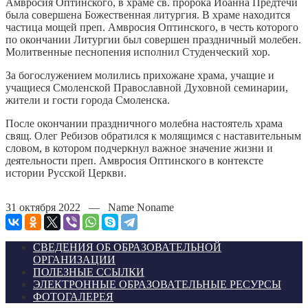
Амвросия Оптинского, в храме св. пророка Иоанна Предтечи
была совершена Божественная литургия. В храме находится
частица мощей преп. Амвросия Оптинского, в честь которого
по окончании Литургии был совершен праздничный молебен.
Молитвенные песнопения исполнил Студенческий хор.
За богослужением молились прихожане храма, учащие и
учащиеся Смоленской Православной Духовной семинарии,
жители и гости города Смоленска.
После окончании праздничного молебна настоятель храма
свящ. Олег Ребизов обратился к молящимся с наставительным
словом, в котором подчеркнул важное значение жизни и
деятельности преп. Амвросия Оптинского в контексте
истории Русской Церкви.
31 октября 2022 — Name Noname
СВЕДЕНИЯ ОБ ОБРАЗОВАТЕЛЬНОЙ
ОРГАНИЗАЦИИ
ПОЛЕЗНЫЕ ССЫЛКИ
ЭЛЕКТРОННЫЕ ОБРАЗОВАТЕЛЬНЫЕ РЕСУРСЫ
ФОТОГАЛЕРЕЯ