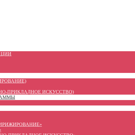
АЦИИ
ИРОВАНИЕ)
НО-ПРИКЛАДНОЕ ИСКУССТВО)
РАММЫ
ДИРИЖИРОВАНИЕ»
»