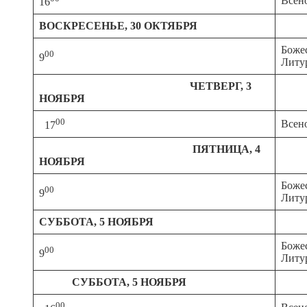
Всен
16
ВОСКРЕСЕНЬЕ, 30 ОКТЯБРЯ
Боже
00
9
Литу
ЧЕТВЕРГ
,
3
НОЯБРЯ
00
Всен
17
ПЯТНИЦА
,
4
НОЯБРЯ
Боже
00
9
Литу
СУББОТА
,
5
НОЯБРЯ
Боже
00
9
Литу
СУББОТА
,
5
НОЯБРЯ
00