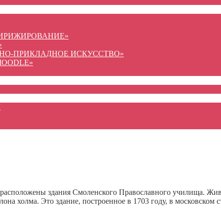
ДИРИЖИРОВАНИЕ»
»
ВНО-ПРИКЛАДНОЕ ИСКУССТВО»
MOODLE»
Ы
 расположены здания Смоленского Православного училища. Жив
она холма. Это здание, построенное в 1703 году, в московском 