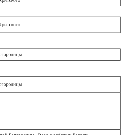
Критского
Критского
Богородицы
Богородицы