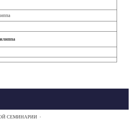
липпа
Филиппа
НОЙ СЕМИНАРИИ
·