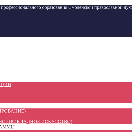
ессионального образования Смоленской православной духо
АЦИИ
ИРОВАНИЕ)
НО-ПРИКЛАДНОЕ ИСКУССТВО)
РАММЫ