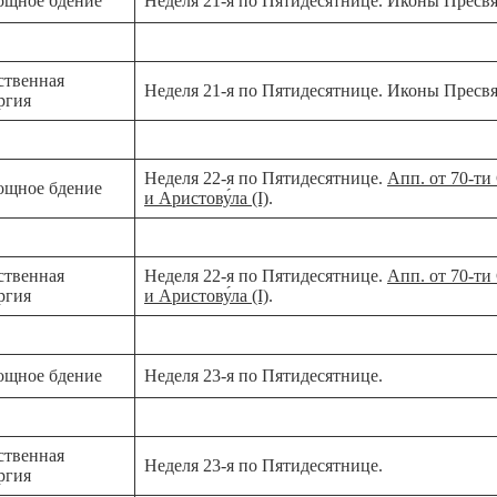
ощное бдение
Неделя 21-я по Пятидесятнице. Иконы Прес
ственная
Неделя 21-я по Пятидесятнице. Иконы Прес
ргия
Неделя 22-я по Пятидесятнице.
Апп. от 70-ти 
ощное бдение
и Аристову́ла (I)
.
ственная
Неделя 22-я по Пятидесятнице.
Апп. от 70-ти 
ргия
и Аристову́ла (I)
.
ощное бдение
Неделя 23-я по Пятидесятнице.
ственная
Неделя 23-я по Пятидесятнице.
ргия