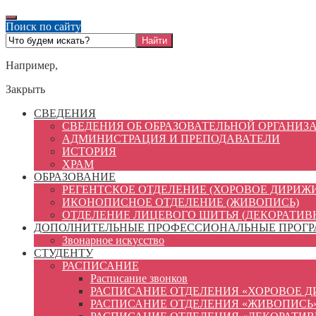
Поиск по сайту
Например,
Закрыть
СВЕДЕНИЯ
СВЕДЕНИЯ ОБ ОБРАЗОВАТЕЛЬНОЙ ОРГАНИЗ
АДМИНИСТРАЦИЯ И ПРЕПОДАВАТЕЛИ
ИСТОРИЯ
ХРАМ
ОБРАЗОВАНИЕ
РЕГЕНТСКОЕ ОТДЕЛЕНИЕ (ХОРОВОЕ ДИРИЖ
ИКОНОПИСНОЕ ОТДЕЛЕНИЕ (ЖИВОПИСЬ)
ОТДЕЛЕНИЕ ЛИЦЕВОГО ШИТЬЯ (ДЕКОРАТИВ
ДОПОЛНИТЕЛЬНЫЕ ПРОФЕССИОНАЛЬНЫЕ ПРОГ
Звонарное искусство
СТУДЕНТУ
РАСПИСАНИЕ
Расписание звонков
РАСПИСАНИЕ ОТДЕЛЕНИЯ «ХОРОВОЕ 
РАСПИСАНИЕ ОТДЕЛЕНИЯ «ЖИВОПИСЬ