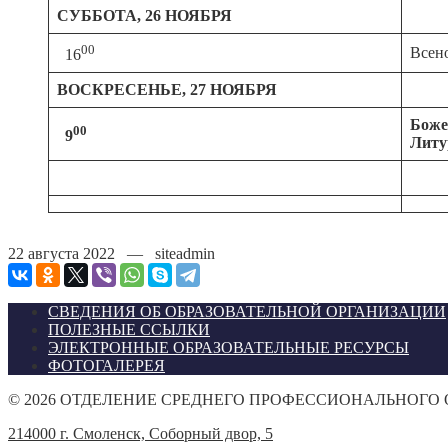
СУББОТА, 26 НОЯБРЯ
00
Всен
16
ВОСКРЕСЕНЬЕ, 27 НОЯБРЯ
Боже
00
9
Литу
22 августа 2022 — siteadmin
СВЕДЕНИЯ ОБ ОБРАЗОВАТЕЛЬНОЙ ОРГАНИЗАЦИИ
ПОЛЕЗНЫЕ ССЫЛКИ
ЭЛЕКТРОННЫЕ ОБРАЗОВАТЕЛЬНЫЕ РЕСУРСЫ
ФОТОГАЛЕРЕЯ
©
2026
ОТДЕЛЕНИЕ СРЕДНЕГО ПРОФЕССИОНАЛЬНОГО
214000 г. Смоленск, Соборный двор, 5