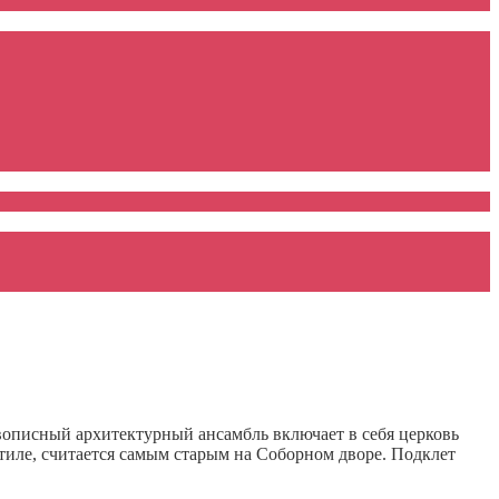
описный архитектурный ансамбль включает в себя церковь
стиле, считается самым старым на Соборном дворе. Подклет