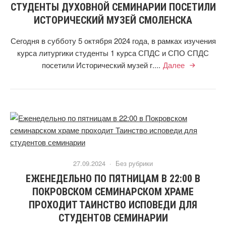
СТУДЕНТЫ ДУХОВНОЙ СЕМИНАРИИ ПОСЕТИЛИ
ИСТОРИЧЕСКИЙ МУЗЕЙ СМОЛЕНСКА
Сегодня в субботу 5 октября 2024 года, в рамках изучения
курса литургики студенты 1 курса СПДС и СПО СПДС
посетили Исторический музей г....
Далее
27.09.2024 ·
Без рубрики
ЕЖЕНЕДЕЛЬНО ПО ПЯТНИЦАМ В 22:00 В
ПОКРОВСКОМ СЕМИНАРСКОМ ХРАМЕ
ПРОХОДИТ ТАИНСТВО ИСПОВЕДИ ДЛЯ
СТУДЕНТОВ СЕМИНАРИИ