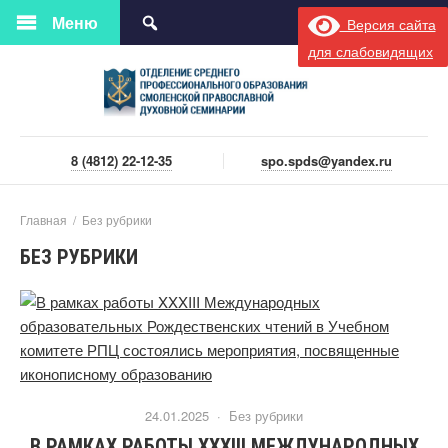
Меню
Версия сайта
для слабовидящих
8 (4812) 22-12-35
spo.spds@yandex.ru
Главная
/
Без рубрики
БЕЗ РУБРИКИ
24.01.2025 ·
Без рубрики
В РАМКАХ РАБОТЫ XXXIII МЕЖДУНАРОДНЫХ