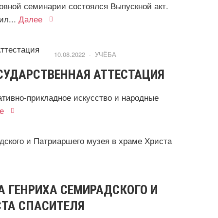
овной семинарии состоялся Выпускной акт.
л...
Далее
10.08.2022 ·
УЧЁБА
ОСУДАРСТВЕННАЯ АТТЕСТАЦИЯ
ативно-прикладное искусство и народные
е
 ГЕНРИХА СЕМИРАДСКОГО И
СТА СПАСИТЕЛЯ