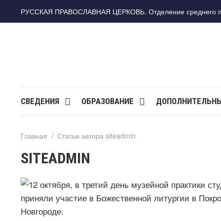
РУССКАЯ ПРАВОСЛАВНАЯ ЦЕРКОВЬ. Отделение среднего про
СВЕДЕНИЯ
ОБРАЗОВАНИЕ
ДОПОЛНИТЕЛЬНЫ
Главная
/
Статьи автора siteadmin
SITEADMIN