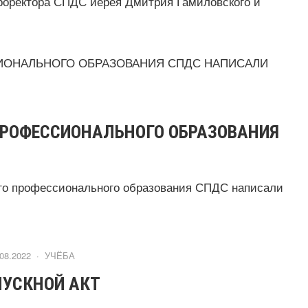
проректора СПДС иерея Дмитрия Гамиловского и
ПРОФЕССИОНАЛЬНОГО ОБРАЗОВАНИЯ
его профессионального образования СПДС написали
.08.2022 ·
УЧЁБА
ПУСКНОЙ АКТ