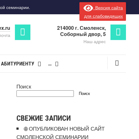
ой семинарии.
Версия сайта
для слабовидящих
x.ru
214000 г. Смоленск,
Соборный двор, 5
почта
Наш адрес
АБИТУРИЕНТУ
…
Поиск
Поиск
СВЕЖИЕ ЗАПИСИ
🌐 ОПУБЛИКОВАН НОВЫЙ САЙТ
СМОЛЕНСКОЙ СЕМИНАРИИ