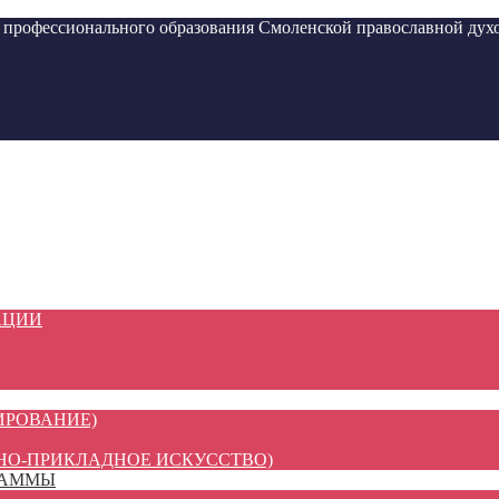
ессионального образования Смоленской православной духо
АЦИИ
ИРОВАНИЕ)
НО-ПРИКЛАДНОЕ ИСКУССТВО)
РАММЫ