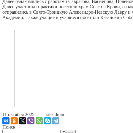
Далее ознакомились с работами Саврасова, Васнецова, Поленов
Далее участники практики посетили храм Спас на Крови, озн
отправились в Свято-Троицкую Александро-Невскую Лавру и С
Академии. Также учащие и учащиеся посетили Казанский Собо
11 октября 2025 — siteadmin
Поиск
Поиск