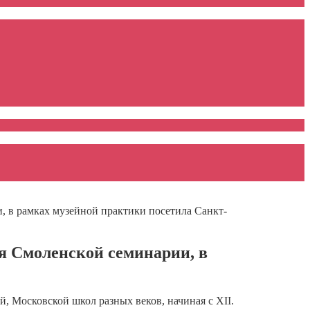
и, в рамках музейной практики посетила Санкт-
ия Смоленской семинарии, в
, Московской школ разных веков, начиная с XII.