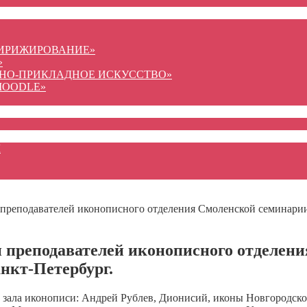
ДИРИЖИРОВАНИЕ»
»
ВНО-ПРИКЛАДНОЕ ИСКУССТВО»
MOODLE»
Ы
 и преподавателей иконописного отделения Смоленской семинари
в и преподавателей иконописного отделен
нкт-Петербург.
 зала иконописи: Андрей Рублев, Дионисий, иконы Новгородской