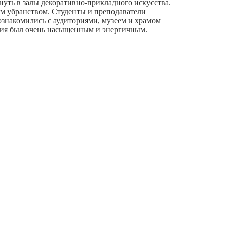
нуть в залы декоративно-прикладного искусства.
м убранством. Студенты и преподаватели
знакомились с аудиториями, музеем и храмом
твия был очень насыщенным и энергичным.