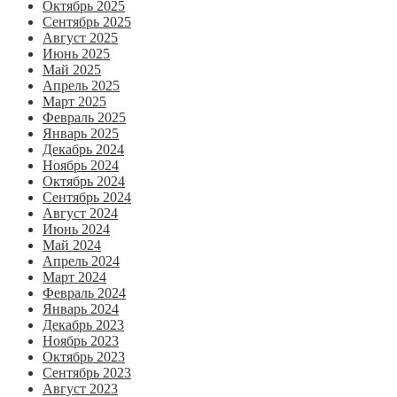
Октябрь 2025
Сентябрь 2025
Август 2025
Июнь 2025
Май 2025
Апрель 2025
Март 2025
Февраль 2025
Январь 2025
Декабрь 2024
Ноябрь 2024
Октябрь 2024
Сентябрь 2024
Август 2024
Июнь 2024
Май 2024
Апрель 2024
Март 2024
Февраль 2024
Январь 2024
Декабрь 2023
Ноябрь 2023
Октябрь 2023
Сентябрь 2023
Август 2023